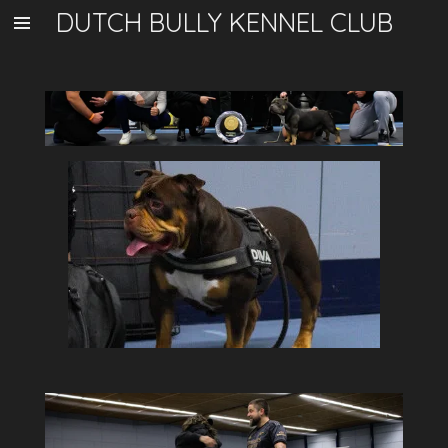
DUTCH BULLY KENNEL CLUB
Ga
direct
naar
de
hoofdinhoud