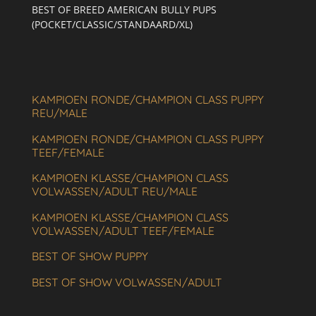
BEST OF BREED AMERICAN BULLY PUPS
(POCKET/CLASSIC/STANDAARD/XL)
K
AMPIOEN RONDE/CHAMPION CLASS PUPPY
REU/MALE
KAMPIOEN RONDE/CHAMPION CLASS PUPPY
TEEF/FEMALE
KAMPIOEN KLASSE/CHAMPION CLASS
VOLWASSEN/ADULT REU/MALE
KAMPIOEN KLASSE/CHAMPION CLASS
VOLWASSEN/ADULT TEEF/FEMALE
BEST OF SHOW PUPPY
BEST OF SHOW VOLWASSEN/ADULT