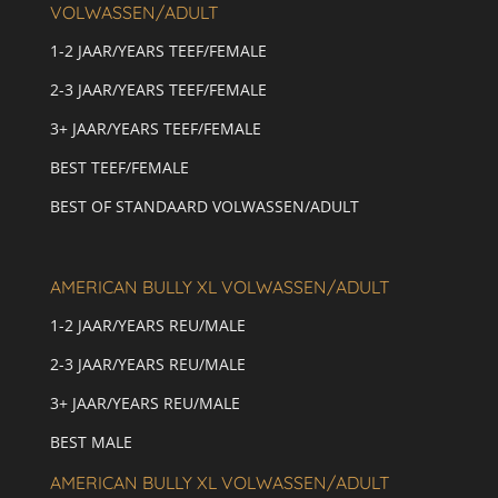
VOLWASSEN/ADULT
1-2 JAAR/YEARS TEEF/FEMALE
2-3 JAAR/YEARS TEEF/FEMALE
3+ JAAR/YEARS TEEF/FEMALE
BEST TEEF/FEMALE
BEST OF STANDAARD VOLWASSEN/ADULT
AMERICAN BULLY XL VOLWASSEN/ADULT
1-2 JAAR/YEARS REU/MALE
2-3 JAAR/YEARS REU/MALE
3+ JAAR/YEARS REU/MALE
BEST MALE
AMERICAN BULLY XL VOLWASSEN/ADULT