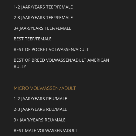
1-2 JAAR/YEARS TEEF/FEMALE
2-3 JAAR/YEARS TEEF/FEMALE
3+ JAAR/YEARS TEEF/FEMALE
BEST TEEF/FEMALE
BEST OF POCKET VOLWASSEN/ADULT
BEST OF BREED VOLWASSEN/ADULT AMERICAN
BULLY
MICRO VOLWASSEN/ADULT
1-2 JAAR/YEARS REU/MALE
2-3 JAAR/YEARS REU/MALE
3+ JAAR/YEARS REU/MALE
BEST MALE VOLWASSEN/ADULT