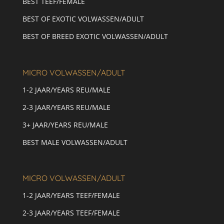
BEST TEEF/FEMALE
BEST OF EXOTIC VOLWASSEN/ADULT
BEST OF BREED EXOTIC VOLWASSEN/ADULT
MICRO VOLWASSEN/ADULT
1-2 JAAR/YEARS REU/MALE
2-3 JAAR/YEARS REU/MALE
3+ JAAR/YEARS REU/MALE
BEST MALE VOLWASSEN/ADULT
MICRO VOLWASSEN/ADULT
1-2 JAAR/YEARS TEEF/FEMALE
2-3 JAAR/YEARS TEEF/FEMALE