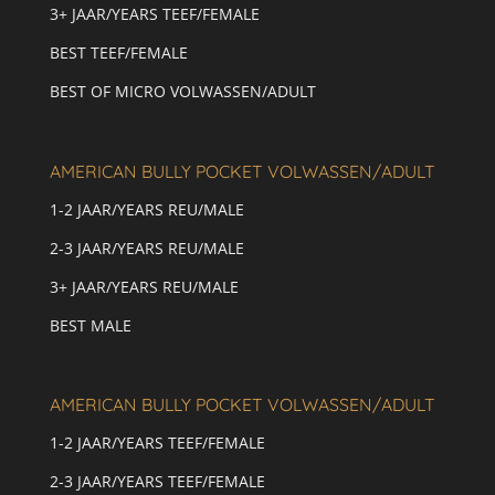
3+ JAAR/YEARS TEEF/FEMALE
BEST TEEF/FEMALE
BEST OF MICRO VOLWASSEN/ADULT
AMERICAN BULLY
POCKET VOLWASSEN/ADULT
1-2 JAAR/YEARS REU/MALE
2-3 JAAR/YEARS REU/MALE
3+ JAAR/YEARS REU/MALE
BEST MALE
AMERICAN BULLY POCKET VOLWASSEN/ADULT
1-2 JAAR/YEARS TEEF/FEMALE
2-3 JAAR/YEARS TEEF/FEMALE