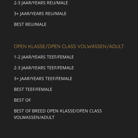
2-3 JAAR/YEARS REU/MALE
3+ JAAR/YEARS REU/MALE
BEST REU/MALE
OPEN KLASSE/OPEN CLASS VOLWASSEN/ADULT
1-2 JAAR/YEARS TEEF/FEMALE
2-3 JAAR/YEARS TEEF/FEMALE
3+ JAAR/YEARS TEEF/FEMALE
BEST TEEF/FEMALE
BEST OF
BEST OF BREED OPEN KLASSE/OPEN CLASS
VOLWASSEN/ADULT