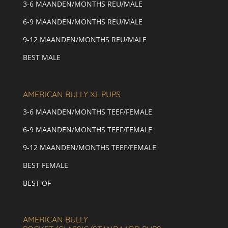
3-6 MAANDEN/MONTHS REU/MALE
6-9 MAANDEN/MONTHS REU/MALE
9-12 MAANDEN/MONTHS REU/MALE
BEST MALE
AMERICAN BULLY XL PUPS
3-6 MAANDEN/MONTHS TEEF/FEMALE
6-9 MAANDEN/MONTHS TEEF/FEMALE
9-12 MAANDEN/MONTHS TEEF/FEMALE
BEST FEMALE
BEST OF
AMERICAN BULLY